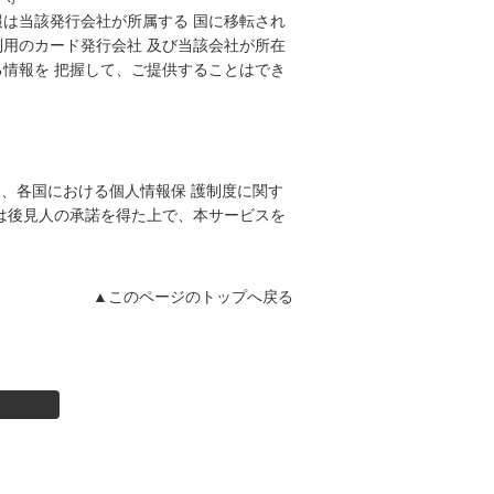
は当該発行会社が所属する 国に移転され
用のカード発行会社 及び当該会社が所在
情報を 把握して、ご提供することはでき
/）では、各国における個人情報保 護制度に関す
は後見人の承諾を得た上で、本サービスを
▲このページのトップへ戻る