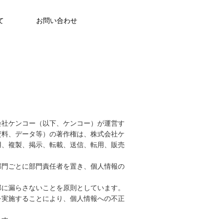
て
お問い合わせ
会社ケンコー（以下、ケンコー）が運営す
資料、データ等）の著作権は、株式会社ケ
用、複製、掲示、転載、送信、転用、販売
部門ごとに部門責任者を置き、個人情報の
部に漏らさないことを原則としています。
を実施することにより、個人情報への不正