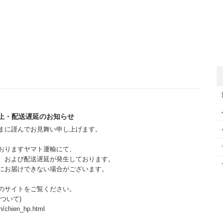
止・配送遅延のお知らせ
まに謹んでお見舞い申し上げます。
おりますヤマト運輸にて、
、および配送遅延が発生しております。
にお届けできない場合がございます。
のサイトをご覧ください。
ついて)
n/chien_hp.html