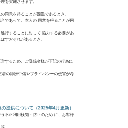
管理を実施させます。
人の同意を得ることが困難であるとき。
合であって、本人の 同意を得ることが困
遂行することに対して 協力する必要があ
及ぼすおそれがあるとき。
運営するため、ご登録者様が下記の行為に
三者の誹謗中傷やプライバシーの侵害が考
提供について（2025年4月更新）
う不正利用検知・防止のため に、お客様
 等