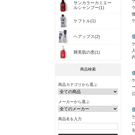
サンカラーカミエー
ルシャンプー(1)
ケフトル(1)
ヘアップス(2)
輝美肌の恵(1)
商品検索
商品カテゴリから選ぶ
メーカーから選ぶ
商品名を入力