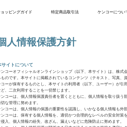
ショッピングガイド
特定商品取引法
ケンコーについ
個人情報保護方針
本サイトについて
ケンコーオフィシャルオンラインショップ（以下、本サイト）は、株式
るものです。本サイトに掲載されているコンテンツ（テキスト、写真、
ンコーが保有するものとし、本サイトの利用者（以下、ユーザー）が引
など、二次利用することを一切禁じます。
ケンコーは、個人情報保護責任者を置くとともに、個人情報を取り扱う
適切な管理に努めます。
ケンコーは、個人情報の保護の重要性を認識し、いかなる個人情報も外
ケンコーは、保有する個人情報を、適切かつ合理的なレベルの安全対策
な侵入、個人情報の紛失、改ざん、漏えいなどに危険防止に努めます。