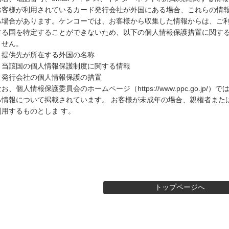
お客様が利用されているカード発行会社が外国にある場合、これらの情報
る場合があります。ケンコーでは、お客様から収集した情報からは、ご利
する国を特定することができないため、以下の個人情報保護措置に関する
ません。
・提供先が所在する外国の名称
・当該国の個人情報保護制度に関する情報
・発行会社の個人情報保護の措置
なお、個人情報保護委員会のホームページ（https://www.ppc.go.jp
る情報について掲載されています。 お客様が未成年の場合、親権者また
利用するものとしま す。