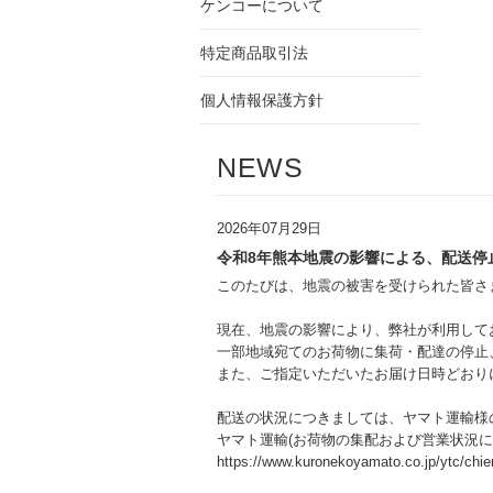
ケンコーについて
特定商品取引法
個人情報保護方針
NEWS
2026年07月29日
令和8年熊本地震の影響による、配送停
このたびは、地震の被害を受けられた皆さ
現在、地震の影響により、弊社が利用して
一部地域宛てのお荷物に集荷・配達の停止
また、ご指定いただいたお届け日時どおり
配送の状況につきましては、ヤマト運輸様
ヤマト運輸(お荷物の集配および営業状況に
https://www.kuronekoyamato.co.jp/ytc/chie