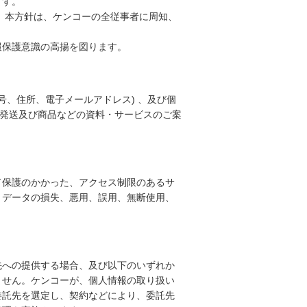
ます。
 本方針は、ケンコーの全従事者に周知、
報保護意識の高揚を図ります。
号、住所、電子メールアドレス) 、及び個
の発送及び商品などの資料・サービスのご案
ド保護のかかった、アクセス制限のあるサ
、データの損失、悪用、誤用、無断使用、
先への提供する場合、及び以下のいずれか
ません。ケンコーが、個人情報の取り扱い
委託先を選定し、契約などにより、委託先