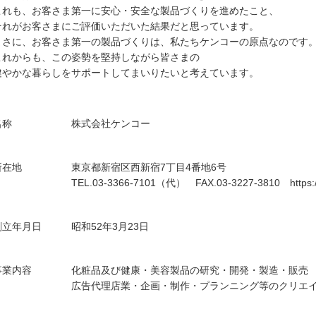
これも、お客さま第一に安心・安全な製品づくりを進めたこと、
それがお客さまにご評価いただいた結果だと思っています。
まさに、お客さま第一の製品づくりは、私たちケンコーの原点なのです
これからも、この姿勢を堅持しながら皆さまの
健やかな暮らしをサポートしてまいりたいと考えています。
名称
株式会社ケンコー
所在地
東京都新宿区西新宿7丁目4番地6号
TEL.03-3366-7101（代） FAX.03-3227-3810 https://k
創立年月日
昭和52年3月23日
事業内容
化粧品及び健康・美容製品の研究・開発・製造・販売
広告代理店業・企画・制作・プランニング等のクリエ