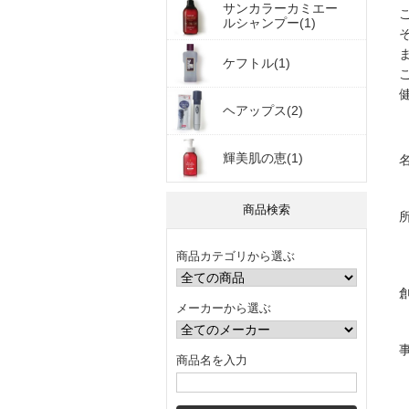
サンカラーカミエー
ルシャンプー(1)
ケフトル(1)
ヘアップス(2)
輝美肌の恵(1)
商品検索
商品カテゴリから選ぶ
メーカーから選ぶ
商品名を入力