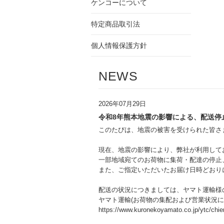
ケンコーについて
特定商品取引法
個人情報保護方針
NEWS
2026年07月29日
令和8年熊本地震の影響による、配送停
このたびは、地震の被害を受けられた皆さ
現在、地震の影響により、弊社が利用して
一部地域宛てのお荷物に集荷・配達の停止
また、ご指定いただいたお届け日時どおり
配送の状況につきましては、ヤマト運輸様
ヤマト運輸(お荷物の集配および営業状況に
https://www.kuronekoyamato.co.jp/ytc/chie