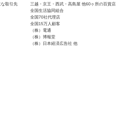
主な取引先
三越・京王・西武・高島屋 他60ヶ所の百貨店
全国生活協同組合
全国70社代理店
全国15万人顧客
（株）電通
（株）博報堂
（株）日本経済広告社 他