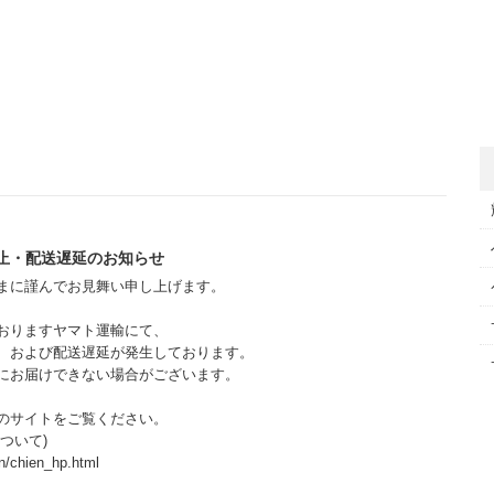
止・配送遅延のお知らせ
まに謹んでお見舞い申し上げます。
おりますヤマト運輸にて、
、および配送遅延が発生しております。
にお届けできない場合がございます。
のサイトをご覧ください。
ついて)
n/chien_hp.html