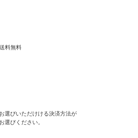
送料無料
お選びいただけける決済方法が
お選びください。