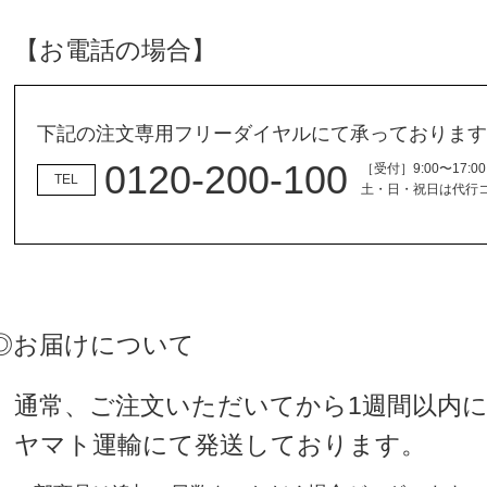
【お電話の場合】
下記の注文専用フリーダイヤルにて承っております
0120-200-100
［受付］9:00〜17:
TEL
土・日・祝日は代行
◎お届けについて
通常、ご注文いただいてから1週間以内
ヤマト運輸にて発送しております。