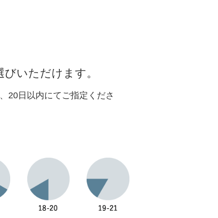
選びいただけます。
、20日以内にてご指定くださ