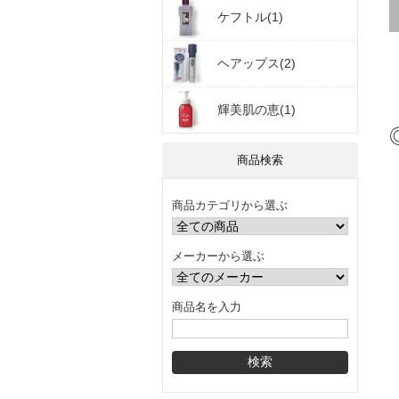
ケフトル(1)
ヘアップス(2)
輝美肌の恵(1)
商品検索
商品カテゴリから選ぶ
メーカーから選ぶ
商品名を入力