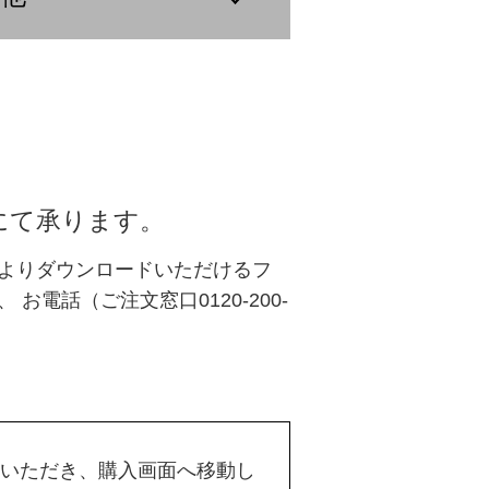
にて承ります。
よりダウンロードいただけるフ
、 お電話（
ご注文窓口
0120-200-
いただき、購入画面へ移動し