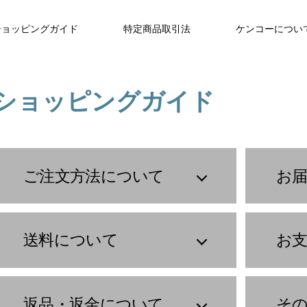
ショッピングガイド
特定商品取引法
ケンコーについ
ショッピングガイド
ご注文方法について
お
送料について
お
返品・返金について
そ