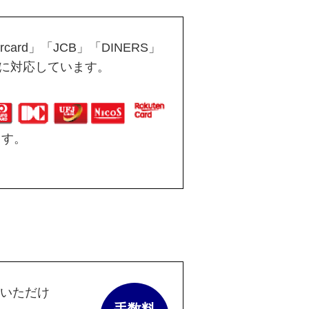
ard」「JCB」「DINERS」
ドに対応しています。
ます。
いただけ