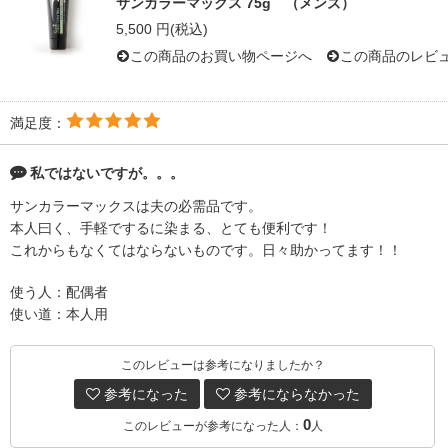
サンカラーマックス 75g （メンズ）
5,500 円(税込)
この商品のお買い物ページへ
この商品のレビ
満足度：
私ではないですが。。。
サンカラーマックスは夫の必需品です。
本人曰く、手軽でするに染まる、とても便利です！
これからもなくてはならないものです。日々助かってます！！
使う人：配偶者
使い道：本人用
このレビューは参考になりましたか？
参考になった
参考にならなかった
0
このレビューが参考になった人：
人