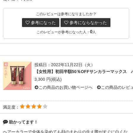
このレビューは参考になりましたか？
参考になった
参考にならなかった
0
このレビューが参考になった人：
人
投稿日：2022年11月22日（火）
【女性用】初回半額50％OFFサンカラーマックス 
3,300 円(税込)
この商品のお買い物ページへ
この商品のレビ
満足度：
助かってます！
ヘアーカラーで全体を染めても顔のまわりの生え際がすぐに白くな