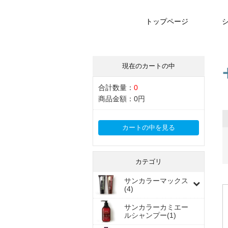
トップページ
現在のカートの中
合計数量：
0
商品金額：
0円
カートの中を見る
カテゴリ
サンカラーマックス
(4)
サンカラーカミエー
ルシャンプー(1)