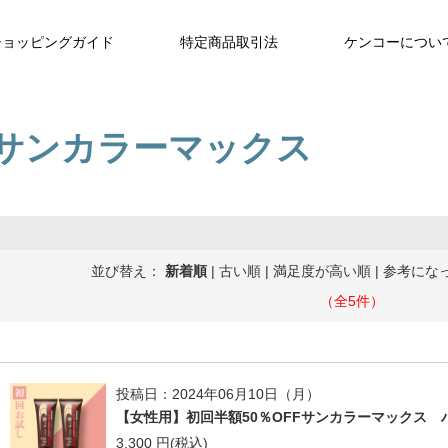
ショッピングガイド
特定商品取引法
ケンコーについ
サンカラーマックス
並び替え：
新着順
|
古い順
|
満足度が高い順
|
参考にな
（全5件）
投稿日：2024年06月10日（月）
【女性用】初回半額50％OFFサンカラーマックス 
3,300 円(税込)