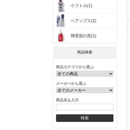
ケフトル(1)
ヘアップス(2)
輝美肌の恵(1)
商品検索
商品カテゴリから選ぶ
メーカーから選ぶ
商品名を入力