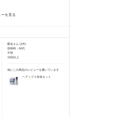
ューを見る
匿名さん (2件)
投稿時：60代
不明
10回以上
他にこの商品のレビューを書いています
ヘアップス本体セット