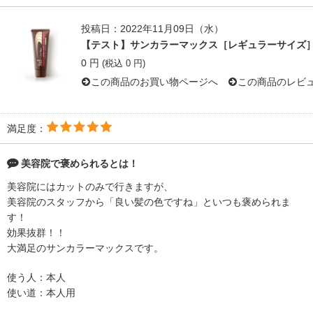
投稿日：2022年11月09日（水）
【テスト】サンカラーマックス［レギュラーサイズ
0 円
(税込 0 円)
この商品のお買い物ページへ
この商品のレビ
満足度：
美容院で褒められるとは！
美容院にはカットのみで行きますが、
美容院のスタッフから「良い髪の色ですね」といつも褒められま
す！
効果抜群！！
大満足のサンカラーマックスです。
使う人：本人
使い道：本人用