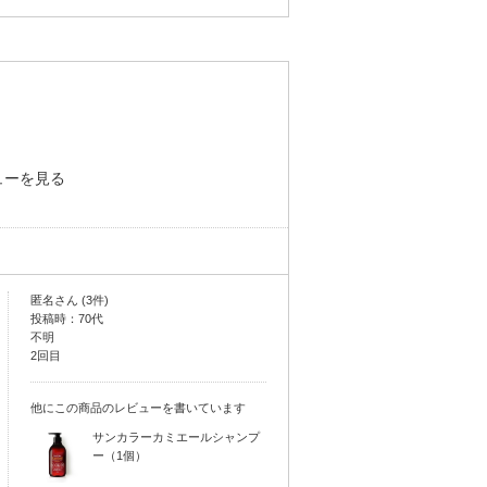
ューを見る
匿名さん (3件)
投稿時：70代
不明
2回目
他にこの商品のレビューを書いています
サンカラーカミエールシャンプ
ー（1個）