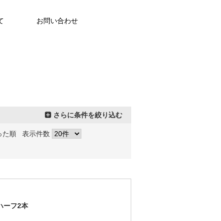
て
お問い合わせ
さらに条件を絞り込む
った順
表示件数
ハーフ2本