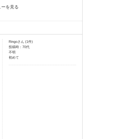
ューを見る
Ringoさん (1件)
投稿時：70代
不明
初めて