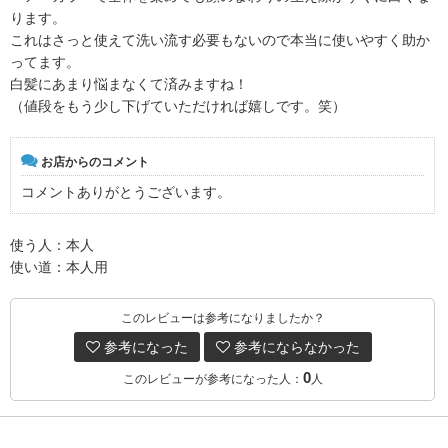
ります。
これはさっと使えて洗い流す必要もないので本当に使いやすく助か
ってます。
白髪にあまり悩まなくて済みますね！
（値段をもう少し下げていただければ嬉しです。笑）
お店からのコメント
コメントありがとうございます。
使う人：本人
使い道：本人用
このレビューは参考になりましたか？
参考になった
参考にならなかった
0
このレビューが参考になった人：
人