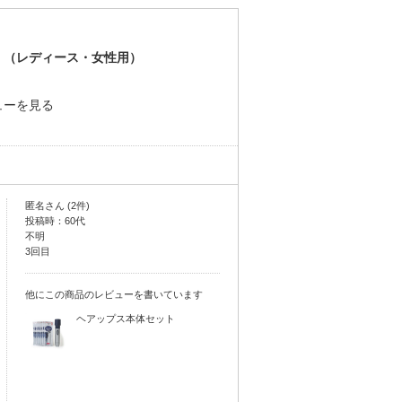
］（レディース・女性用）
ューを見る
匿名さん (2件)
投稿時：60代
不明
3回目
他にこの商品のレビューを書いています
ヘアップス本体セット