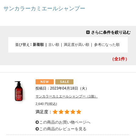
サンカラーカミエールシャンプー
さらに条件を絞り込む
並び替え
新着順
|
古い順
|
満足度が高い順
|
参考になった順
（全1
件）
投稿日：2023年04月18日（火）
サンカラーカミエールシャンプー（1個）
2,640 円(税込)
満足度：
この商品のお買い物ページへ
この商品のレビューを見る