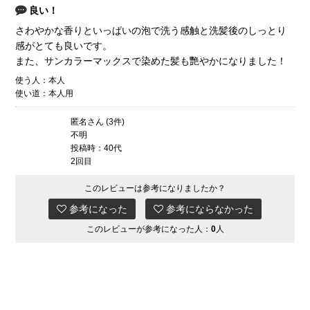
良い！
さわやかな香りといっぱいの泡で洗う感触と洗髪後のしっとり
感がとても良いです。
また、サンカラーマックスで染めた髪も艷やかになりました！
使う人：本人
使い道：本人用
匿名さん (3件)
不明
投稿時：40代
2回目
このレビューは参考になりましたか？
参考になった
参考にならなかった
このレビューが参考になった人：
0
人